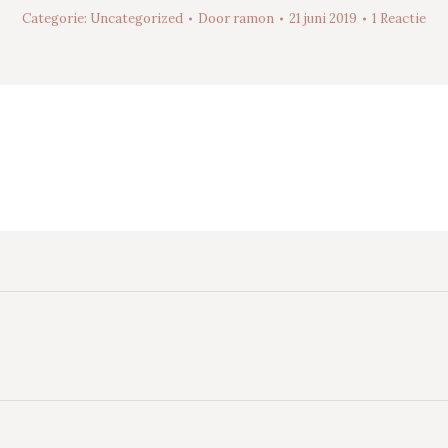
Categorie:
Uncategorized
Door
ramon
21 juni 2019
1 Reactie
Volgend
bericht