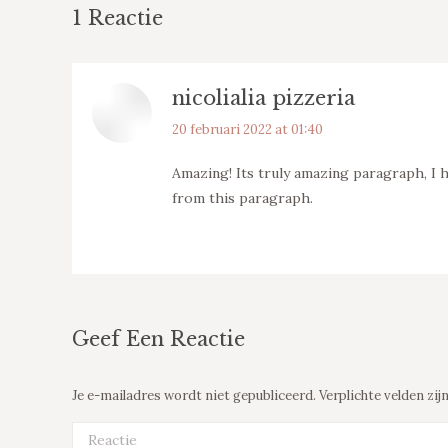
1 Reactie
nicolialia pizzeria
says:
20 februari 2022 at 01:40
Amazing! Its truly amazing paragraph, I 
from this paragraph.
Geef Een Reactie
Je e-mailadres wordt niet gepubliceerd. Verplichte velden z
Reactie