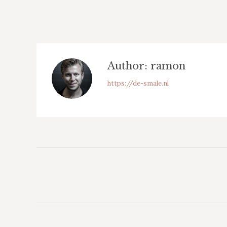
Author:
ramon
https://de-smale.nl
Bericht
Navigatie