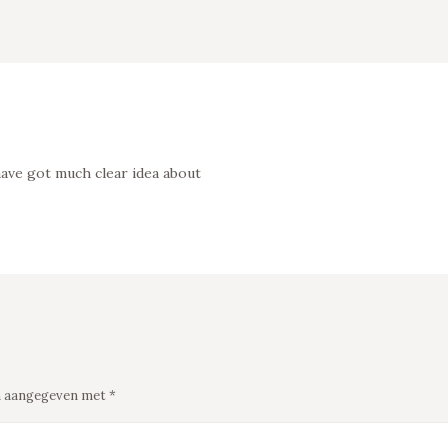
have got much clear idea about
ijn aangegeven met
*