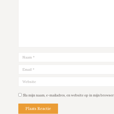
Naam *
Email *
Website
Sla mijn naam, e-mailadres, en website op in mijn browser
Plaats Reactie