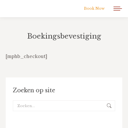
Book Now
Boekingsbevestiging
Je bent hier:
[mphb_checkout]
Zoeken op site
Zoeken: