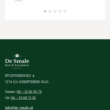
STOFFERSWEG 4,
7274 GA GEESTEREN GLD.
Janine:
06 - 11 26 55 75
Ali:
06 - 33 68 71 26
info@de-smale.nl